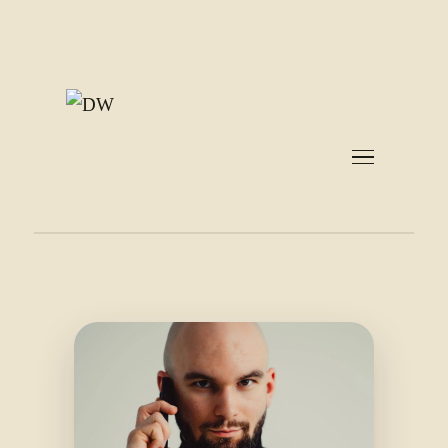
Start
Metoda KOMPAS
Uzależnienia
Związki